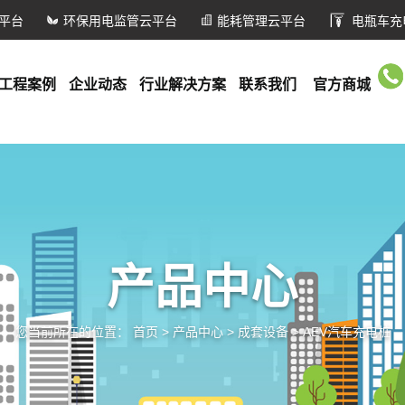
平台
环保用电监管云平台
能耗管理云平台
电瓶车充
工程案例
企业动态
行业解决方案
联系我们
官方商城
产品中心
您当前所在的位置：
首页
>
产品中心
>
成套设备
>
AEV汽车充电桩