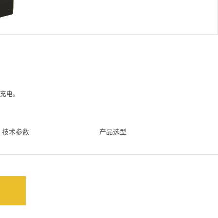
速充电。
技术参数
产品选型