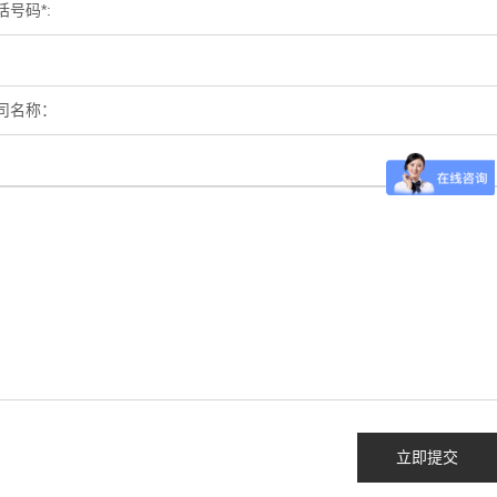
话号码*:
司名称：
立即提交