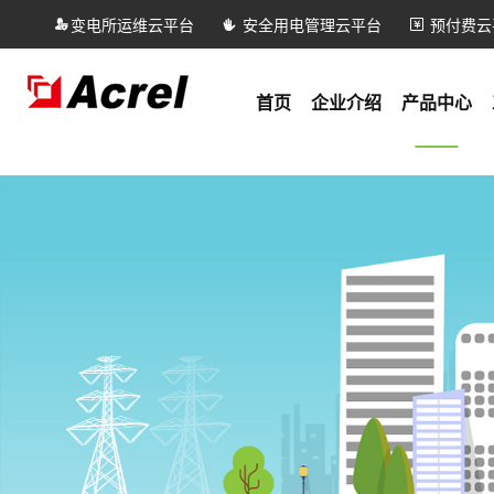
变电所运维云平台
安全用电管理云平台
预付费云
首页
企业介绍
产品中心