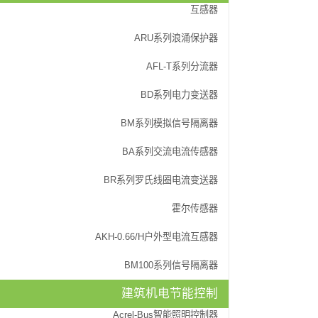
互感器
ARU系列浪涌保护器
AFL-T系列分流器
BD系列电力变送器
BM系列模拟信号隔离器
BA系列交流电流传感器
电量传感器
BR系列罗氏线圈电流变送器
BM100系列信号隔
霍尔传感器
AKH-0.66/H户外
AKH-0.66/H户外型电流互感器
智能型BA系列电流
AKH-0.66系列测
BM100系列信号隔离器
AKH-0.66P系列
建筑机电节能控制
AKH-0.66S系列
Acrel-Bus智能照明控制器
AKH-0.66G计量